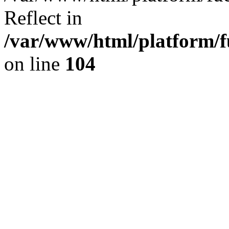
Reflect in
/var/www/html/platform/fu
on line
104