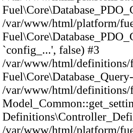
Fuel\Core\Database_PDO_C
/var/www/html/platform/fue
Fuel\Core\Database_PDO_
`config_...', false) #3
/var/www/html/definitions
Fuel\Core\Database_Query-
/var/www/html/definitions/f
Model_Common::get_settings
Definitions\Controller_Defi
/var/www/html/platform/fuel