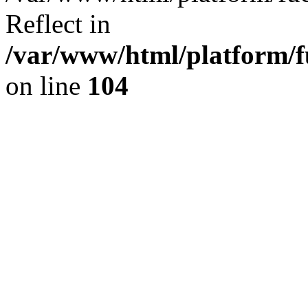
Reflect in
/var/www/html/platform/fu
on line
104