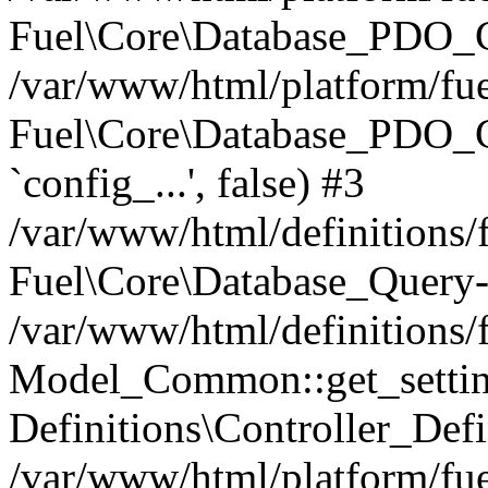
Fuel\Core\Database_PDO_C
/var/www/html/platform/fue
Fuel\Core\Database_PDO_
`config_...', false) #3
/var/www/html/definitions
Fuel\Core\Database_Query-
/var/www/html/definitions/f
Model_Common::get_settings
Definitions\Controller_Defi
/var/www/html/platform/fuel