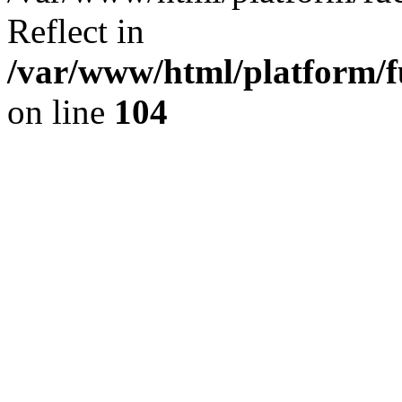
Reflect in
/var/www/html/platform/fu
on line
104