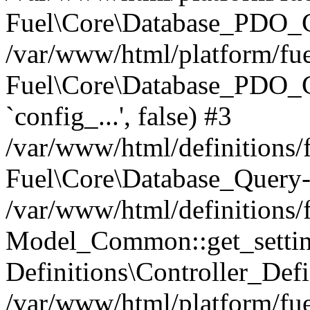
Fuel\Core\Database_PDO_C
/var/www/html/platform/fue
Fuel\Core\Database_PDO_
`config_...', false) #3
/var/www/html/definitions
Fuel\Core\Database_Query-
/var/www/html/definitions/f
Model_Common::get_settings
Definitions\Controller_Defi
/var/www/html/platform/fuel