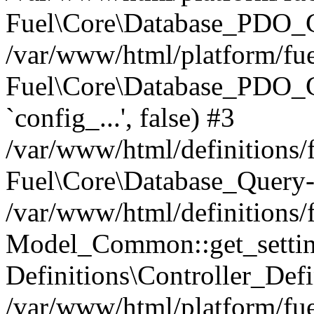
Fuel\Core\Database_PDO_C
/var/www/html/platform/fue
Fuel\Core\Database_PDO_
`config_...', false) #3
/var/www/html/definitions
Fuel\Core\Database_Query-
/var/www/html/definitions/f
Model_Common::get_settings
Definitions\Controller_Defi
/var/www/html/platform/fuel