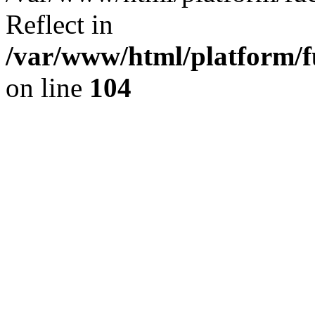
Reflect in
/var/www/html/platform/fu
on line
104