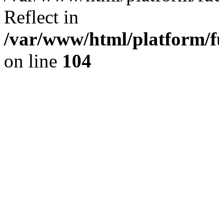
Reflect in
/var/www/html/platform/fu
on line
104