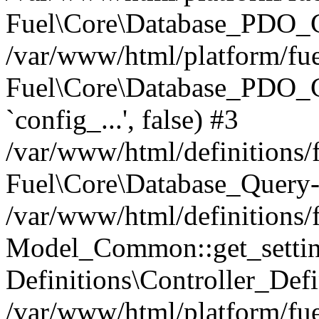
Fuel\Core\Database_PDO_C
/var/www/html/platform/fue
Fuel\Core\Database_PDO_
`config_...', false) #3
/var/www/html/definitions
Fuel\Core\Database_Query-
/var/www/html/definitions/f
Model_Common::get_settings
Definitions\Controller_Defi
/var/www/html/platform/fuel