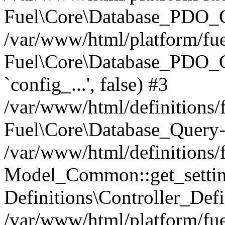
Fuel\Core\Database_PDO_C
/var/www/html/platform/fue
Fuel\Core\Database_PDO_
`config_...', false) #3
/var/www/html/definitions
Fuel\Core\Database_Query-
/var/www/html/definitions/f
Model_Common::get_settings
Definitions\Controller_Defi
/var/www/html/platform/fuel