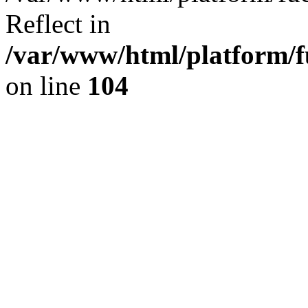
Reflect in
/var/www/html/platform/fu
on line
104