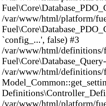
Fuel\Core\Database_PDO_C
/var/www/html/platform/fue
Fuel\Core\Database_PDO_
`config_...', false) #3
/var/www/html/definitions
Fuel\Core\Database_Query-
/var/www/html/definitions/f
Model_Common::get_settings
Definitions\Controller_Defi
/var/www/html/platform/fuel