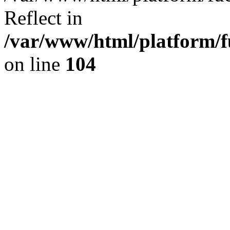
Reflect in
/var/www/html/platform/fu
on line
104