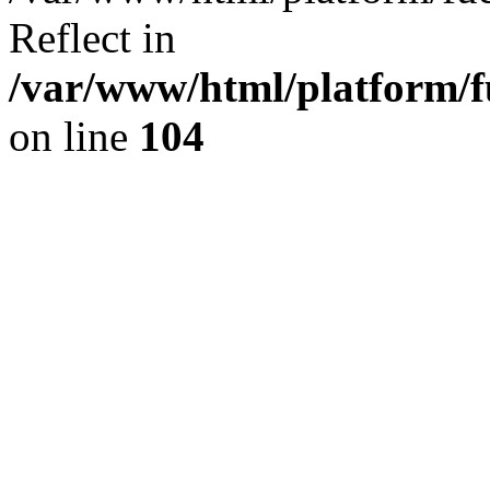
Reflect in
/var/www/html/platform/fu
on line
104