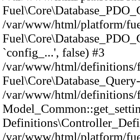
Fuel\Core\Database_PDO_C
/var/www/html/platform/fue
Fuel\Core\Database_PDO_
`config_...', false) #3
/var/www/html/definitions
Fuel\Core\Database_Query-
/var/www/html/definitions/f
Model_Common::get_settings
Definitions\Controller_Defi
/var/www/html/platform/fuel