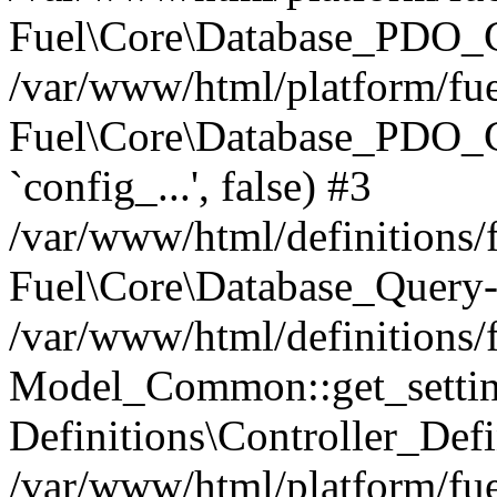
Fuel\Core\Database_PDO_C
/var/www/html/platform/fue
Fuel\Core\Database_PDO_
`config_...', false) #3
/var/www/html/definitions
Fuel\Core\Database_Query-
/var/www/html/definitions/f
Model_Common::get_settings
Definitions\Controller_Defi
/var/www/html/platform/fuel