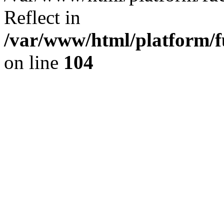
Reflect in
/var/www/html/platform/fu
on line
104