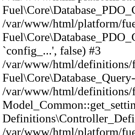
Fuel\Core\Database_PDO_C
/var/www/html/platform/fue
Fuel\Core\Database_PDO_
`config_...', false) #3
/var/www/html/definitions
Fuel\Core\Database_Query-
/var/www/html/definitions/f
Model_Common::get_settings
Definitions\Controller_Defi
/var/www/html/platform/fuel