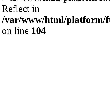
Reflect in
/var/www/html/platform/fu
on line
104