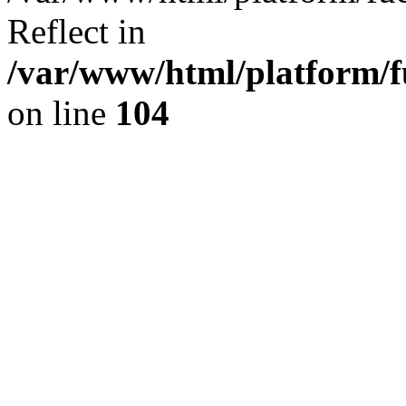
Reflect in
/var/www/html/platform/fu
on line
104