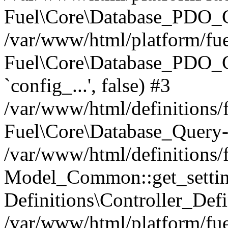
Fuel\Core\Database_PDO_C
/var/www/html/platform/fue
Fuel\Core\Database_PDO_
`config_...', false) #3
/var/www/html/definitions
Fuel\Core\Database_Query-
/var/www/html/definitions/f
Model_Common::get_settings
Definitions\Controller_Defi
/var/www/html/platform/fuel