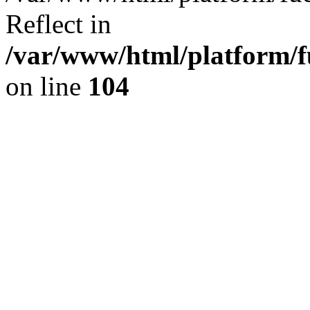
Reflect in
/var/www/html/platform/fu
on line
104