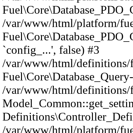
Fuel\Core\Database_PDO_C
/var/www/html/platform/fue
Fuel\Core\Database_PDO_
`config_...', false) #3
/var/www/html/definitions
Fuel\Core\Database_Query-
/var/www/html/definitions/f
Model_Common::get_settings
Definitions\Controller_Defi
/var/www/html/platform/fuel