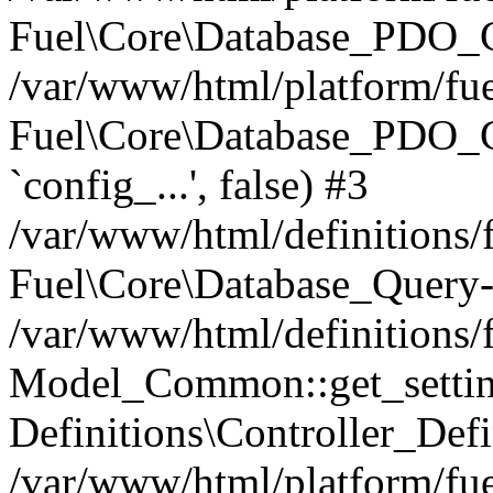
Fuel\Core\Database_PDO_C
/var/www/html/platform/fue
Fuel\Core\Database_PDO_
`config_...', false) #3
/var/www/html/definitions
Fuel\Core\Database_Query-
/var/www/html/definitions/f
Model_Common::get_settings
Definitions\Controller_Defi
/var/www/html/platform/fuel