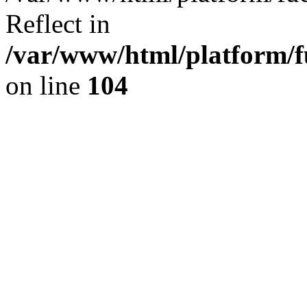
Reflect in
/var/www/html/platform/fu
on line
104