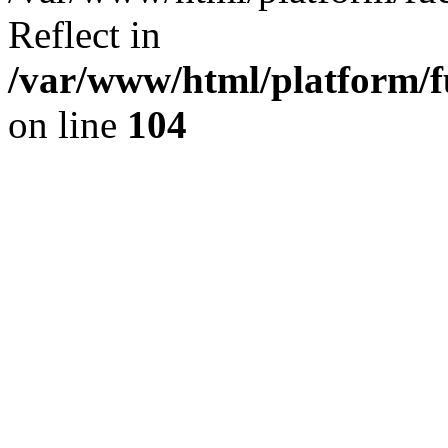
Reflect in
/var/www/html/platform/fu
on line
104