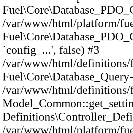
Fuel\Core\Database_PDO_C
/var/www/html/platform/fue
Fuel\Core\Database_PDO_
`config_...', false) #3
/var/www/html/definitions
Fuel\Core\Database_Query-
/var/www/html/definitions/f
Model_Common::get_settings
Definitions\Controller_Defi
/var/www/html/platform/fuel