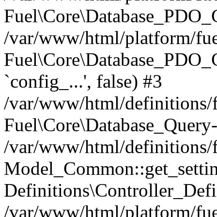
Fuel\Core\Database_PDO_C
/var/www/html/platform/fue
Fuel\Core\Database_PDO_
`config_...', false) #3
/var/www/html/definitions
Fuel\Core\Database_Query-
/var/www/html/definitions/f
Model_Common::get_settings
Definitions\Controller_Defi
/var/www/html/platform/fuel