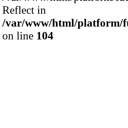
Reflect in
/var/www/html/platform/fu
on line
104