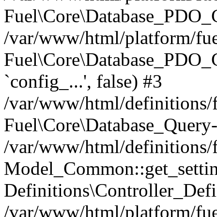
Fuel\Core\Database_PDO_C
/var/www/html/platform/fue
Fuel\Core\Database_PDO_
`config_...', false) #3
/var/www/html/definitions
Fuel\Core\Database_Query-
/var/www/html/definitions/f
Model_Common::get_settings
Definitions\Controller_Defi
/var/www/html/platform/fuel