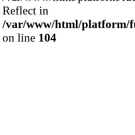
Reflect in
/var/www/html/platform/fu
on line
104