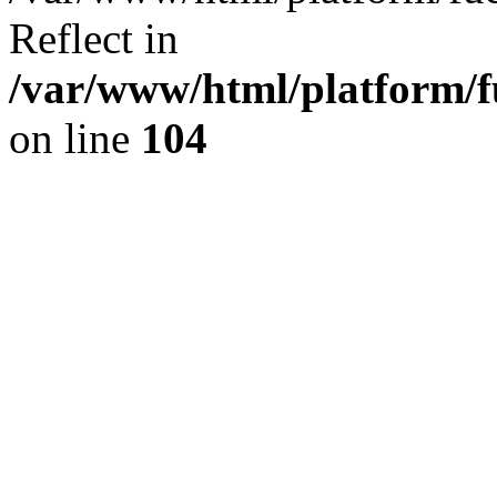
Reflect in
/var/www/html/platform/fu
on line
104