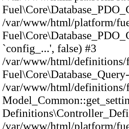
Fuel\Core\Database_PDO_C
/var/www/html/platform/fue
Fuel\Core\Database_PDO_
`config_...', false) #3
/var/www/html/definitions
Fuel\Core\Database_Query-
/var/www/html/definitions/f
Model_Common::get_settings
Definitions\Controller_Defi
/var/www/html/platform/fuel