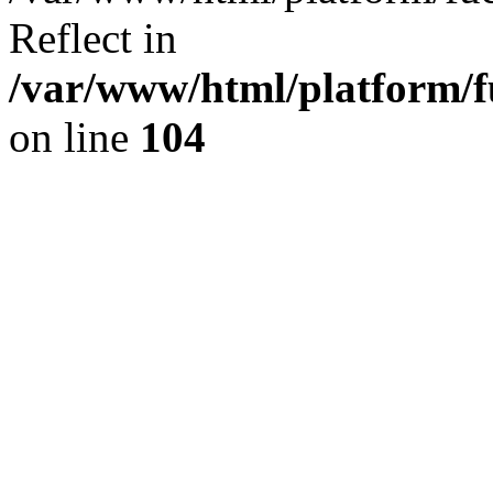
Reflect in
/var/www/html/platform/fu
on line
104