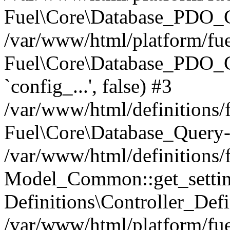
Fuel\Core\Database_PDO_C
/var/www/html/platform/fue
Fuel\Core\Database_PDO_
`config_...', false) #3
/var/www/html/definitions
Fuel\Core\Database_Query-
/var/www/html/definitions/f
Model_Common::get_settings
Definitions\Controller_Defi
/var/www/html/platform/fuel