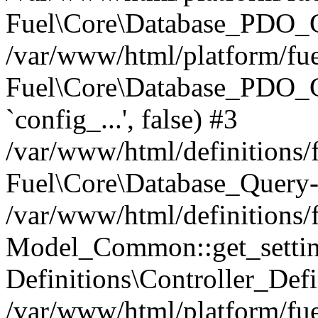
Fuel\Core\Database_PDO_C
/var/www/html/platform/fue
Fuel\Core\Database_PDO_
`config_...', false) #3
/var/www/html/definitions
Fuel\Core\Database_Query-
/var/www/html/definitions/f
Model_Common::get_settings
Definitions\Controller_Defi
/var/www/html/platform/fuel