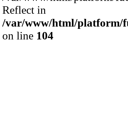
Reflect in
/var/www/html/platform/fu
on line
104