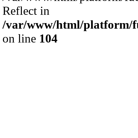
Reflect in
/var/www/html/platform/fu
on line
104