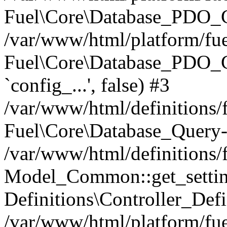
Fuel\Core\Database_PDO_C
/var/www/html/platform/fue
Fuel\Core\Database_PDO_
`config_...', false) #3
/var/www/html/definitions
Fuel\Core\Database_Query-
/var/www/html/definitions/f
Model_Common::get_settings
Definitions\Controller_Defi
/var/www/html/platform/fuel