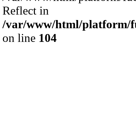
Reflect in
/var/www/html/platform/fu
on line
104