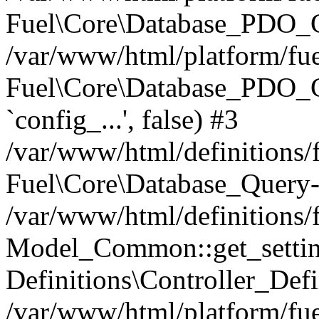
Fuel\Core\Database_PDO_C
/var/www/html/platform/fue
Fuel\Core\Database_PDO_
`config_...', false) #3
/var/www/html/definitions
Fuel\Core\Database_Query-
/var/www/html/definitions/f
Model_Common::get_settings
Definitions\Controller_Defi
/var/www/html/platform/fuel