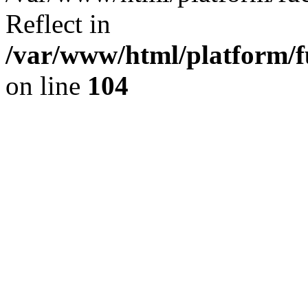
Reflect in
/var/www/html/platform/fu
on line
104