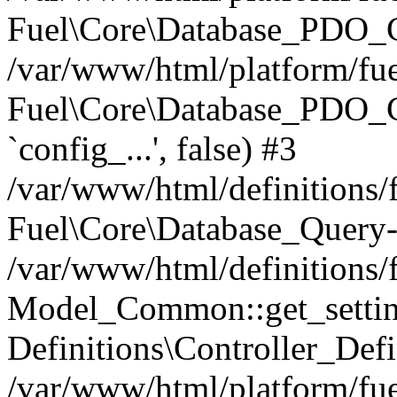
Fuel\Core\Database_PDO_C
/var/www/html/platform/fue
Fuel\Core\Database_PDO_
`config_...', false) #3
/var/www/html/definitions
Fuel\Core\Database_Query-
/var/www/html/definitions/f
Model_Common::get_settings
Definitions\Controller_Defi
/var/www/html/platform/fuel