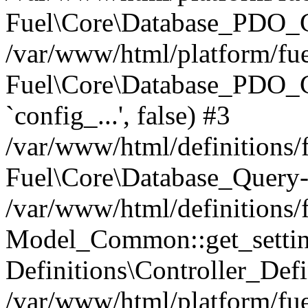
Fuel\Core\Database_PDO_C
/var/www/html/platform/fue
Fuel\Core\Database_PDO_
`config_...', false) #3
/var/www/html/definitions
Fuel\Core\Database_Query-
/var/www/html/definitions/f
Model_Common::get_settings
Definitions\Controller_Defi
/var/www/html/platform/fuel