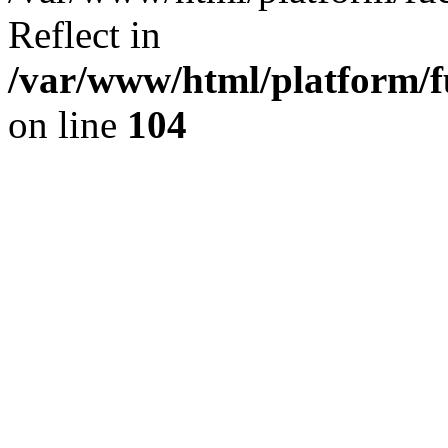
Reflect in
/var/www/html/platform/fu
on line
104