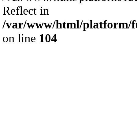
Reflect in
/var/www/html/platform/fu
on line
104