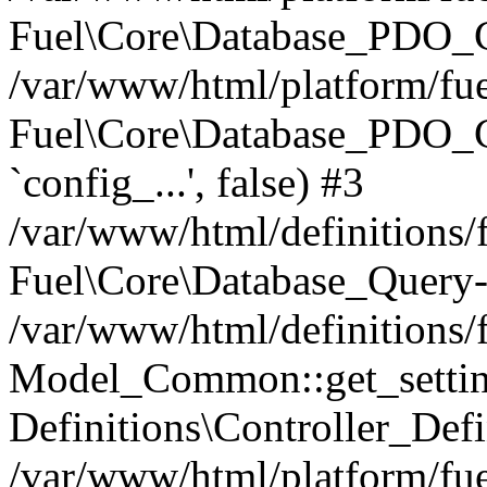
Fuel\Core\Database_PDO_C
/var/www/html/platform/fue
Fuel\Core\Database_PDO_
`config_...', false) #3
/var/www/html/definitions
Fuel\Core\Database_Query-
/var/www/html/definitions/f
Model_Common::get_settings
Definitions\Controller_Defi
/var/www/html/platform/fuel