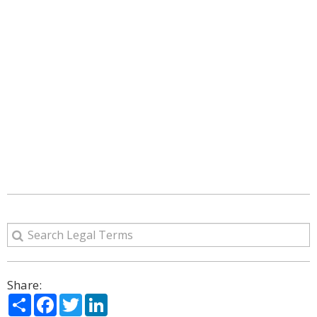
Share:
Share
Facebook
Twitter
LinkedIn