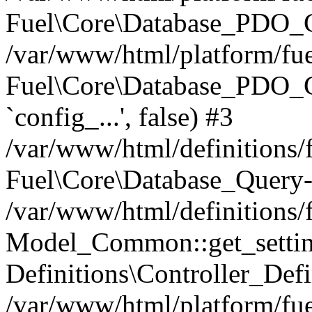
Fuel\Core\Database_PDO_C
/var/www/html/platform/fue
Fuel\Core\Database_PDO_
`config_...', false) #3
/var/www/html/definitions
Fuel\Core\Database_Query-
/var/www/html/definitions/f
Model_Common::get_settings
Definitions\Controller_Defi
/var/www/html/platform/fuel