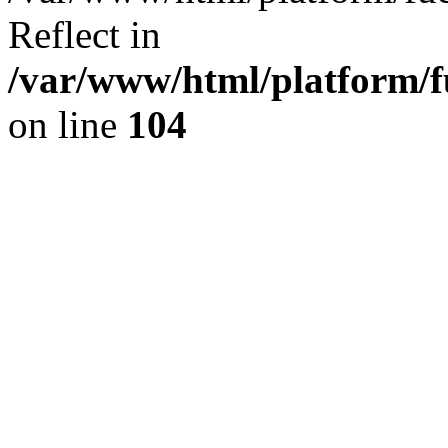
Reflect in
/var/www/html/platform/fu
on line
104