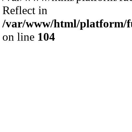
Reflect in
/var/www/html/platform/fu
on line
104