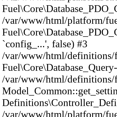
Fuel\Core\Database_PDO_C
/var/www/html/platform/fue
Fuel\Core\Database_PDO_
`config_...', false) #3
/var/www/html/definitions
Fuel\Core\Database_Query-
/var/www/html/definitions/f
Model_Common::get_settings
Definitions\Controller_Defi
/var/www/html/platform/fuel