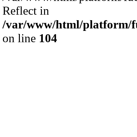
Reflect in
/var/www/html/platform/fu
on line
104