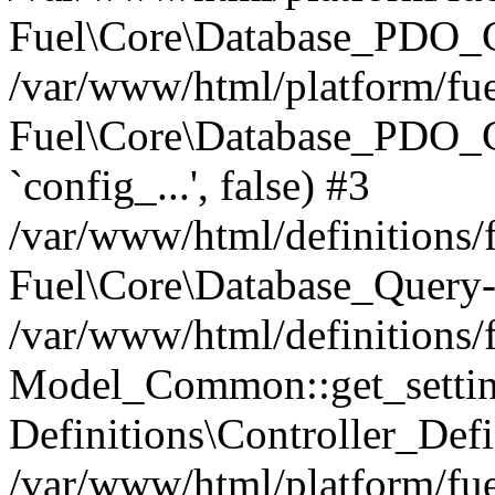
Fuel\Core\Database_PDO_C
/var/www/html/platform/fue
Fuel\Core\Database_PDO_
`config_...', false) #3
/var/www/html/definitions
Fuel\Core\Database_Query-
/var/www/html/definitions/f
Model_Common::get_settings
Definitions\Controller_Defi
/var/www/html/platform/fuel