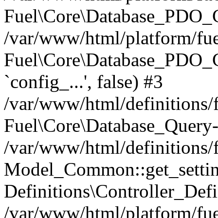
Fuel\Core\Database_PDO_C
/var/www/html/platform/fue
Fuel\Core\Database_PDO_
`config_...', false) #3
/var/www/html/definitions
Fuel\Core\Database_Query-
/var/www/html/definitions/f
Model_Common::get_settings
Definitions\Controller_Defi
/var/www/html/platform/fuel