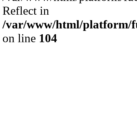
Reflect in
/var/www/html/platform/fu
on line
104