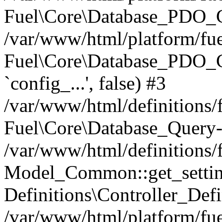
Fuel\Core\Database_PDO_C
/var/www/html/platform/fue
Fuel\Core\Database_PDO_
`config_...', false) #3
/var/www/html/definitions
Fuel\Core\Database_Query-
/var/www/html/definitions/f
Model_Common::get_settings
Definitions\Controller_Defi
/var/www/html/platform/fuel