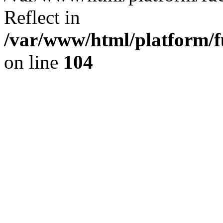
Reflect in
/var/www/html/platform/fu
on line
104