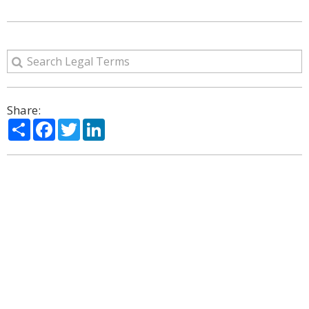
Share:
Share
Facebook
Twitter
LinkedIn